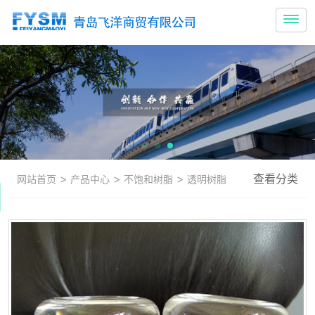
>
>
>
查看分类
网站首页
产品中心
不饱和树脂
透明树脂