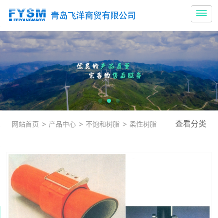
>
>
>
查看分类
网站首页
产品中心
不饱和树脂
柔性树脂