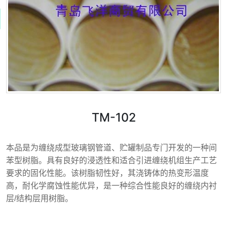
TM-102
本品是为缠绕成型玻璃钢管道、贮罐制品专门开发的一种间
苯型树脂。具有良好的浸透性和适合引进缠绕机组生产工艺
要求的固化性能。该树脂韧性好，其浇铸体的热变形温度
高，耐化学腐蚀性能优异，是一种综合性能良好的缠绕内衬
层/结构层用树脂。