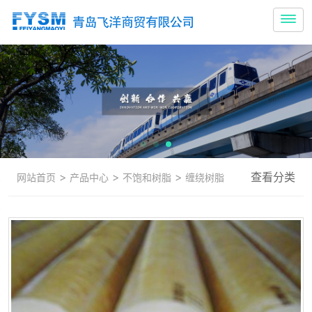
>
>
>
查看分类
网站首页
产品中心
不饱和树脂
缠绕树脂