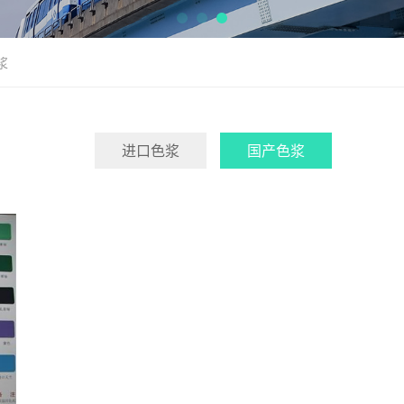
浆
进口色浆
国产色浆