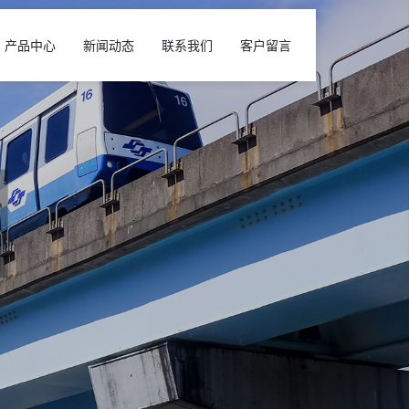
产品中心
新闻动态
联系我们
客户留言